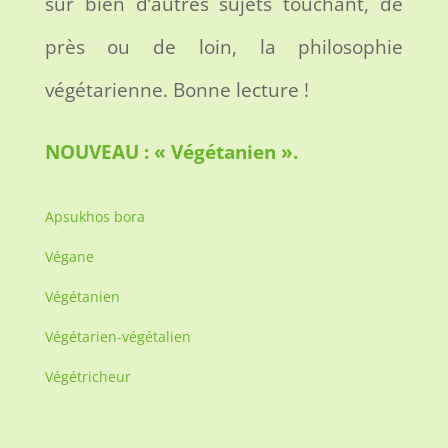
sur bien d’autres sujets touchant, de
près ou de loin, la philosophie
végétarienne. Bonne lecture !
NOUVEAU : « Végétanien ».
Apsukhos bora
Végane
Végétanien
Végétarien-végétalien
Végétricheur